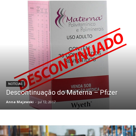
NOTÍCIAS
Descontinuação do Materna – Pfizer
Anna Majewski
-
jul 12, 2017