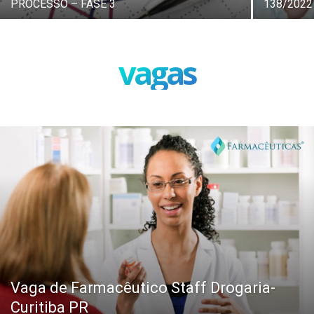
PROCESSO – FASE 3
138/2022
vagas
Vaga de Farmacêutico Staff Drogaria-
Curitiba PR