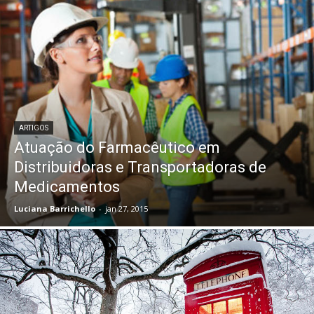
ARTIGOS
Atuação do Farmacêutico em
Distribuidoras e Transportadoras de
Medicamentos
Luciana Barrichello
-
jan 27, 2015