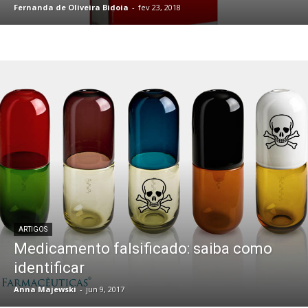
Fernanda de Oliveira Bidoia
-
fev 23, 2018
ARTIGOS
Medicamento falsificado: saiba como
identificar
Anna Majewski
-
jun 9, 2017