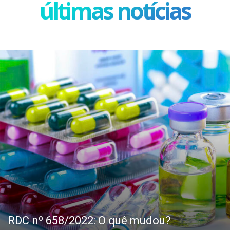
últimas notícias
RDC nº 658/2022: O quê mudou?