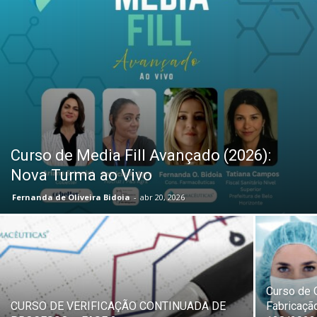
Curso de Media Fill Avançado (2026):
Nova Turma ao Vivo
Fernanda de Oliveira Bidoia
-
abr 20, 2026
Curso de 
CURSO DE VERIFICAÇÃO CONTINUADA DE
Fabricaçã