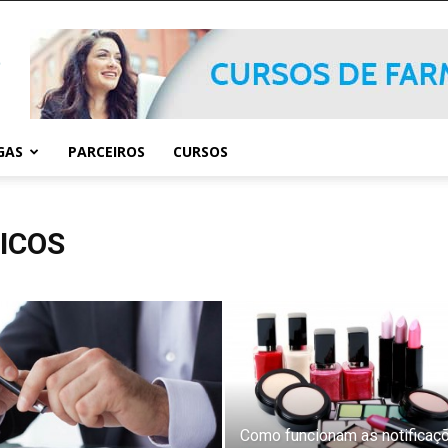
GAS
PARCEIROS
CURSOS
ICOS
Como funcionam as notificaç