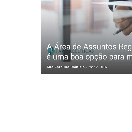
A Área de Assuntos Reg
é uma boa opção para 
Ana Carolina Dionisio
-
mar 2, 2016