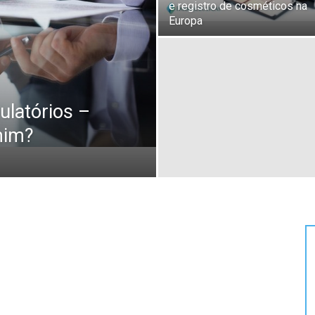
e registro de cosméticos na
Europa
ulatórios –
mim?