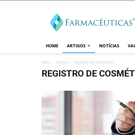
Farmaceuticas
HOME
ARTIGOS
NOTÍCIAS
VA
Início
Artigos
Registro de cosméticos
REGISTRO DE COSMÉT