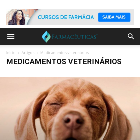
Início
Artigos
Medicamentos veterinários
MEDICAMENTOS VETERINÁRIOS