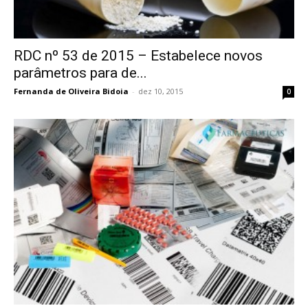
RDC nº 53 de 2015 – Estabelece novos
parâmetros para de...
Fernanda de Oliveira Bidoia
-
dez 10, 2015
0