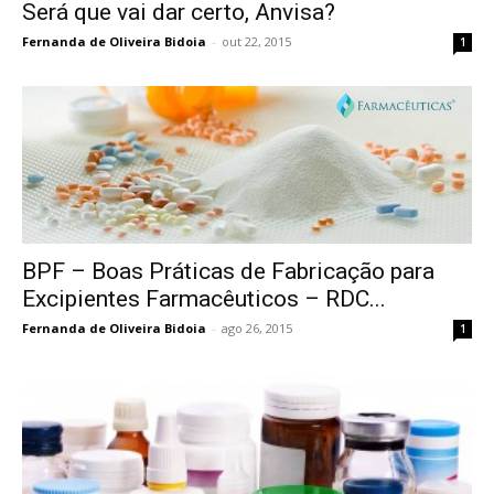
Será que vai dar certo, Anvisa?
Fernanda de Oliveira Bidoia
-
out 22, 2015
1
BPF – Boas Práticas de Fabricação para
Excipientes Farmacêuticos – RDC...
Fernanda de Oliveira Bidoia
-
ago 26, 2015
1