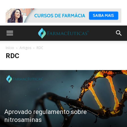
Início
Artigos
RDC
RDC
Aprovado regulamento sobre
nitrosaminas