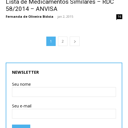
Lista de Medicamentos Similares – RDC
58/2014 – ANVISA
Fernanda de Oliveira Bidoia
-
jan 2, 2015
16
1
2
NEWSLETTER
Seu nome
Seu e-mail