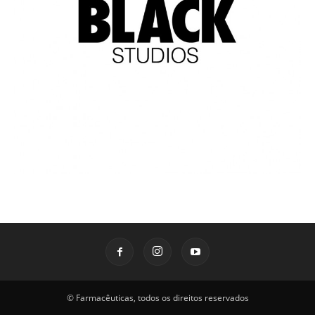
© Farmacêuticas, todos os direitos reservados