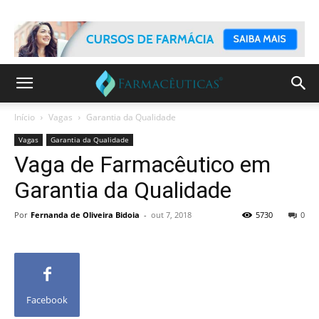
Início
Vagas
Garantia da Qualidade
Vagas
Garantia da Qualidade
Vaga de Farmacêutico em
Garantia da Qualidade
Por
Fernanda de Oliveira Bidoia
-
out 7, 2018
5730
0
Facebook