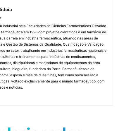
Bidoia
r
industrial pela Faculdades de Ciências Farmacêuticas Oswaldo
 farmacêutica em 1998 com projetos científicos e em farmácia de
sua carreia em indústria farmacêutica, atuando nas áreas de
ia e Gestão de Sistemas da Qualidade, Qualificação e Validação.
os no setor, trabalhando em indústrias farmacêuticas nacionais e
onsultorias e treinamentos para indústrias de medicamentos,
neantes, distribuidoras e montadoras de equipamentos da área
ultora, blogueira, fundadora do Portal Farmacêuticas e da
nome, esposa e mãe de duas filhas, tem como nova missão a
uticas, voltado exclusivamente para o mundo farmacêutico, com
sos e notícias.