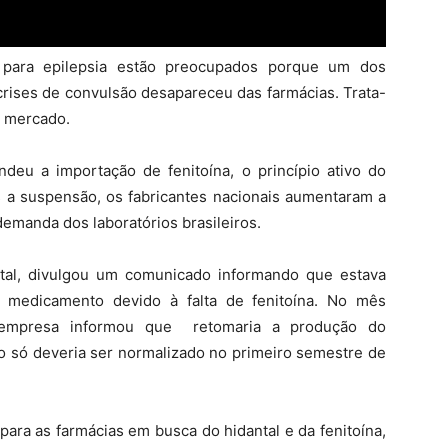
para epilepsia estão preocupados porque um dos
crises de convulsão desapareceu das farmácias. Trata-
o mercado.
deu a importação de fenitoína, o princípio ativo do
s a suspensão, os fabricantes nacionais aumentaram a
demanda dos laboratórios brasileiros.
ntal, divulgou um comunicado informando que estava
 medicamento devido à falta de fenitoína. No mês
empresa informou que retomaria a produção do
o só deveria ser normalizado no primeiro semestre de
para as farmácias em busca do hidantal e da fenitoína,