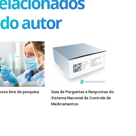
relacionados
 do autor
esso livre de pesquisa
Guia de Perguntas e Respostas do
Sistema Nacional de Controle de
Medicamentos