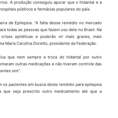
rios. A produção conseguiu apurar que o hidantal e a
ospitais públicos e farmácias populares do país.
eira de Epilepsia. “A falta desse remédio no mercado
ara todas as pessoas que fazem uso dele no Brasil. Na
crises epiléticas e poderão vir mais graves, mais
irma Maria Carolina Doretto, presidente da Federação.
plica que nem sempre a troca do hidantal por outro
tomaram outras medicações e não tiveram controle das
entes sim”.
m os pacientes em busca deste remédio para epilepsia
a que seja prescrito outro medicamento até que a