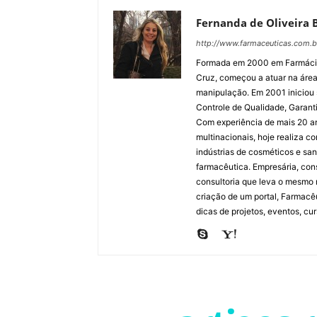
Fernanda de Oliveira 
http://www.farmaceuticas.com.b
Formada em 2000 em Farmácia 
Cruz, começou a atuar na área
manipulação. Em 2001 iniciou 
Controle de Qualidade, Garant
Com experiência de mais 20 an
multinacionais, hoje realiza c
indústrias de cosméticos e sa
farmacêutica. Empresária, cons
consultoria que leva o mesmo 
criação de um portal, Farmacê
dicas de projetos, eventos, cur