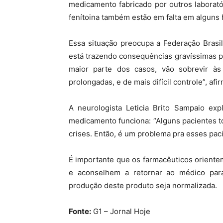
medicamento fabricado por outros laborató
fenítoina também estão em falta em alguns h
Essa situação preocupa a Federação Brasil
está trazendo consequências gravíssimas p
maior parte dos casos, vão sobrevir às 
prolongadas, e de mais difícil controle”, af
A neurologista Leticia Brito Sampaio ex
medicamento funciona: “Alguns pacientes 
crises. Então, é um problema pra esses paci
É importante que os farmacêuticos oriente
e aconselhem a retornar ao médico par
produção deste produto seja normalizada.
Fonte:
G1 – Jornal Hoje