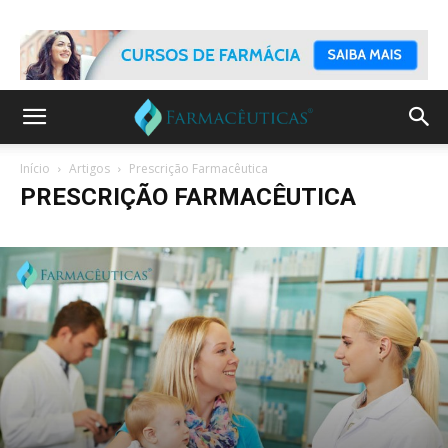
Início
Artigos
Prescrição Farmacêutica
PRESCRIÇÃO FARMACÊUTICA