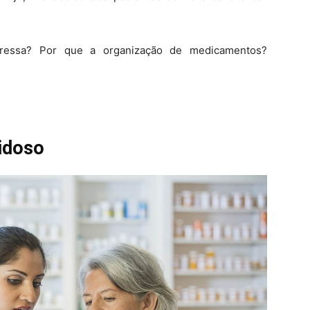
teressa? Por que a organização de medicamentos?
 idoso