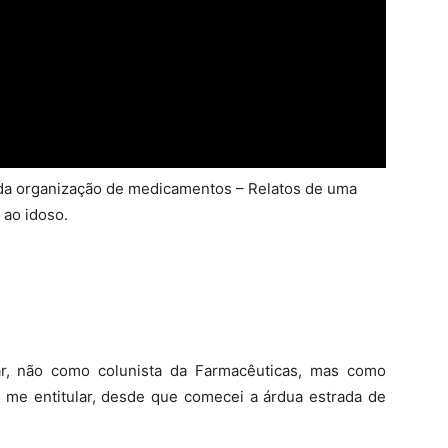
s da organização de medicamentos – Relatos de uma
 ao idoso.
ar, não como colunista da Farmacêuticas, mas como
i me entitular, desde que comecei a árdua estrada de