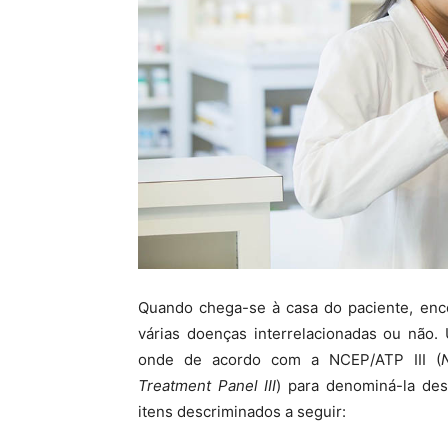
Quando chega-se à casa do paciente, enc
várias doenças interrelacionadas ou não
onde de acordo com a NCEP/ATP III (
Treatment Panel III
) para denominá-la des
itens descriminados a seguir: