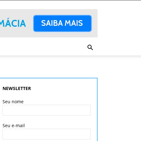
NEWSLETTER
Seu nome
Seu e-mail