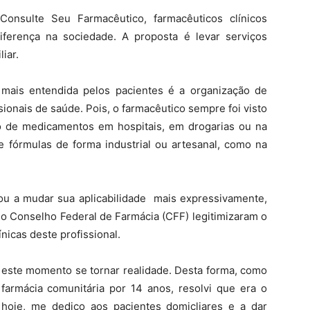
onsulte Seu Farmacêutico, farmacêuticos clínicos
iferença na sociedade. A proposta é levar serviços
iar.
mais entendida pelos pacientes é a organização de
onais de saúde. Pois, o farmacêutico sempre foi visto
ão de medicamentos em hospitais, em drogarias ou na
e fórmulas de forma industrial ou artesanal, como na
ou a mudar sua aplicabilidade mais expressivamente,
o Conselho Federal de Farmácia (CFF) legitimizaram o
ínicas deste profissional.
a este momento se tornar realidade. Desta forma, como
farmácia comunitária por 14 anos, resolvi que era o
hoje, me dedico aos pacientes domicliares e a dar