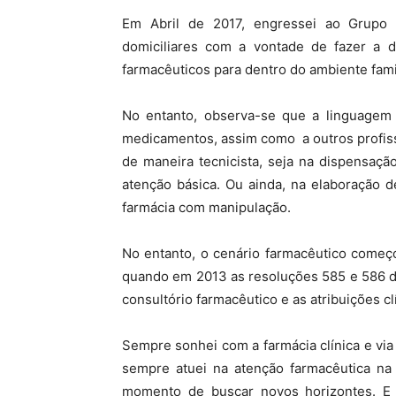
Em Abril de 2017, engressei ao Grupo C
domiciliares com a vontade de fazer a d
farmacêuticos para dentro do ambiente famil
No entanto, observa-se que a linguagem 
medicamentos, assim como a outros profissi
de maneira tecnicista, seja na dispensaç
atenção básica. Ou ainda, na elaboração d
farmácia com manipulação.
No entanto, o cenário farmacêutico começ
quando em 2013 as resoluções 585 e 586 d
consultório farmacêutico e as atribuições cl
Sempre sonhei com a farmácia clínica e vi
sempre atuei na atenção farmacêutica na 
momento de buscar novos horizontes. E 