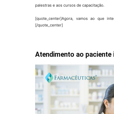
palestras e aos cursos de capacitação.
[quote_center]Agora, vamos ao que in
[/quote_center]
Atendimento ao paciente