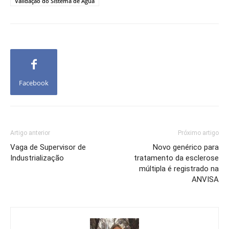
Validação do Sistema de Água
Facebook
Artigo anterior
Próximo artigo
Vaga de Supervisor de
Novo genérico para
Industrialização
tratamento da esclerose
múltipla é registrado na
ANVISA