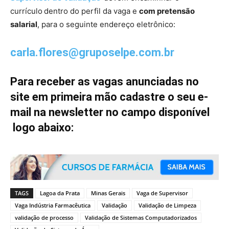
currículo
dentro do perfil da vaga e
com pretensão
salarial
, para o seguinte endereço eletrônico:
carla.flores@gruposelpe.com.br
Para receber as vagas anunciadas no
site em primeira mão cadastre o seu e-
mail na newsletter no campo disponível
logo abaixo:
TAGS
Lagoa da Prata
Minas Gerais
Vaga de Supervisor
Vaga Indústria Farmacêutica
Validação
Validação de Limpeza
validação de processo
Validação de Sistemas Computadorizados