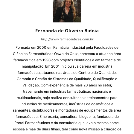
Fernanda de Oliveira Bidoia
http://www.farmaceuticas.com.br
Formada em 2000 em Farmácia industrial pela Faculdades de
Ciências Farmacêuticas Oswaldo Cruz, começou a atuar na área
farmacêutica em 1998 com projetos científicos e em farmácia de
manipulação. Em 2001 iniciou sua carreia em indústria
farmacêutica, atuando nas áreas de Controle de Qualidade,
Garantia e Gestão de Sistemas da Qualidade, Qualificação e
Validação. Com experiência de mais 20 anos no setor,
trabalhando em indústrias farmacêuticas nacionais e
multinacionais, hoje realiza consultorias e treinamentos para
indústrias de medicamentos, indústrias de cosméticos e
saneantes, distribuidoras e montadoras de equipamentos da área
farmacêutica. Empresária, consultora, blogueira, fundadora do
Portal Farmacêuticas e da consultoria que leva o mesmo nome,
esposa e mãe de duas filhas, tem como nova missão a criação de