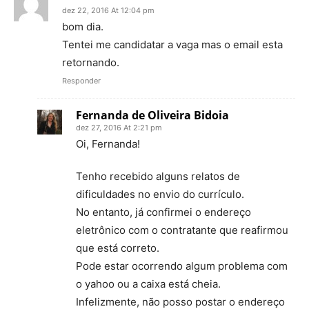
dez 22, 2016 At 12:04 pm
bom dia.
Tentei me candidatar a vaga mas o email esta
retornando.
Responder
Fernanda de Oliveira Bidoia
dez 27, 2016 At 2:21 pm
Oi, Fernanda!
Tenho recebido alguns relatos de
dificuldades no envio do currículo.
No entanto, já confirmei o endereço
eletrônico com o contratante que reafirmou
que está correto.
Pode estar ocorrendo algum problema com
o yahoo ou a caixa está cheia.
Infelizmente, não posso postar o endereço