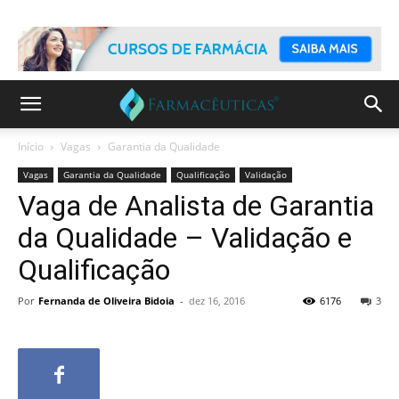
Início
Vagas
Garantia da Qualidade
Vagas
Garantia da Qualidade
Qualificação
Validação
Vaga de Analista de Garantia
da Qualidade – Validação e
Qualificação
Por
Fernanda de Oliveira Bidoia
-
dez 16, 2016
6176
3