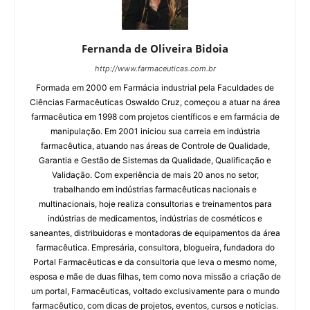
Fernanda de Oliveira Bidoia
http://www.farmaceuticas.com.br
Formada em 2000 em Farmácia industrial pela Faculdades de
Ciências Farmacêuticas Oswaldo Cruz, começou a atuar na área
farmacêutica em 1998 com projetos científicos e em farmácia de
manipulação. Em 2001 iniciou sua carreia em indústria
farmacêutica, atuando nas áreas de Controle de Qualidade,
Garantia e Gestão de Sistemas da Qualidade, Qualificação e
Validação. Com experiência de mais 20 anos no setor,
trabalhando em indústrias farmacêuticas nacionais e
multinacionais, hoje realiza consultorias e treinamentos para
indústrias de medicamentos, indústrias de cosméticos e
saneantes, distribuidoras e montadoras de equipamentos da área
farmacêutica. Empresária, consultora, blogueira, fundadora do
Portal Farmacêuticas e da consultoria que leva o mesmo nome,
esposa e mãe de duas filhas, tem como nova missão a criação de
um portal, Farmacêuticas, voltado exclusivamente para o mundo
farmacêutico, com dicas de projetos, eventos, cursos e notícias.