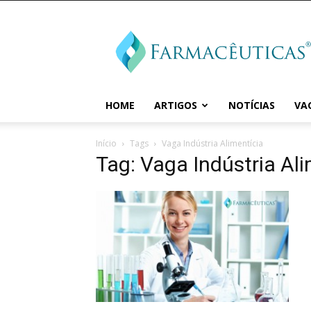
Farmaceuticas
HOME
ARTIGOS
NOTÍCIAS
VA
Início
Tags
Vaga Indústria Alimentícia
Tag: Vaga Indústria Ali