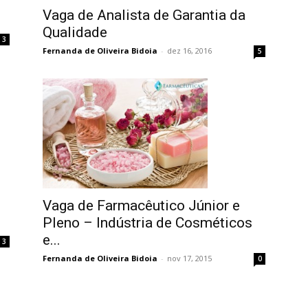
Vaga de Analista de Garantia da
Qualidade
3
Fernanda de Oliveira Bidoia
-
dez 16, 2016
5
Vaga de Farmacêutico Júnior e
Pleno – Indústria de Cosméticos
e...
3
Fernanda de Oliveira Bidoia
-
nov 17, 2015
0