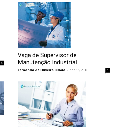
Vaga de Supervisor de
Manutenção Industrial
4
Fernanda de Oliveira Bidoia
-
dez 16, 2016
1