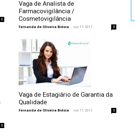
Vaga de Analista de
Farmacovigilância /
Cosmetovigilância
0
Fernanda de Oliveira Bidoia
-
out 17, 2017
0
Vaga de Estagiário de Garantia da
s
Qualidade
Fernanda de Oliveira Bidoia
-
out 17, 2017
0
0