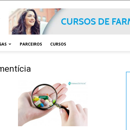
GAS
PARCEIROS
CURSOS
mentícia