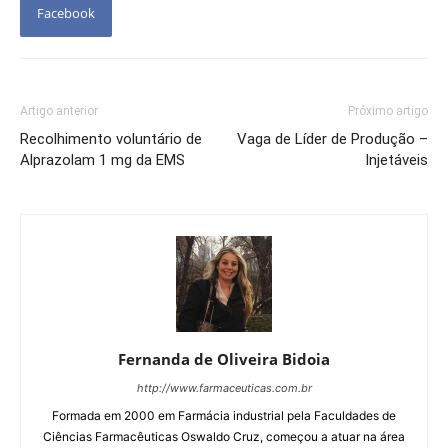
Facebook
Artigo anterior
Próximo artigo
Recolhimento voluntário de
Vaga de Líder de Produção –
Alprazolam 1 mg da EMS
Injetáveis
Fernanda de Oliveira Bidoia
http://www.farmaceuticas.com.br
Formada em 2000 em Farmácia industrial pela Faculdades de
Ciências Farmacêuticas Oswaldo Cruz, começou a atuar na área