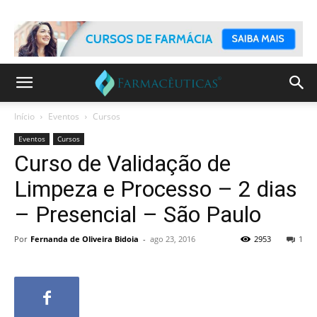
Início
Eventos
Cursos
Eventos
Cursos
Curso de Validação de
Limpeza e Processo – 2 dias
– Presencial – São Paulo
Por
Fernanda de Oliveira Bidoia
-
ago 23, 2016
2953
1