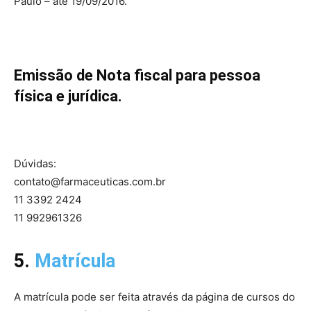
Paulo – até 19/09/2016.
Emissão de Nota fiscal para pessoa
física e jurídica.
Dúvidas:
contato@farmaceuticas.com.br
11 3392 2424
11 992961326
5.
Matrícula
A matrícula pode ser feita através da página de cursos do