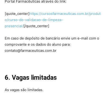
Portal Farmacêuticas através do link:
[quote_center]
https://cursosfarmaceuticas.com.br/produt
o/curso-de-validacao-de-limpeza-
presencial/
[/quote_center]
Em caso de depósito de bancário envie um e-mail com o
comprovante e os dados do aluno para:
contato@farmaceuticas.com.br
6. Vagas limitadas
As vagas são limitadas.