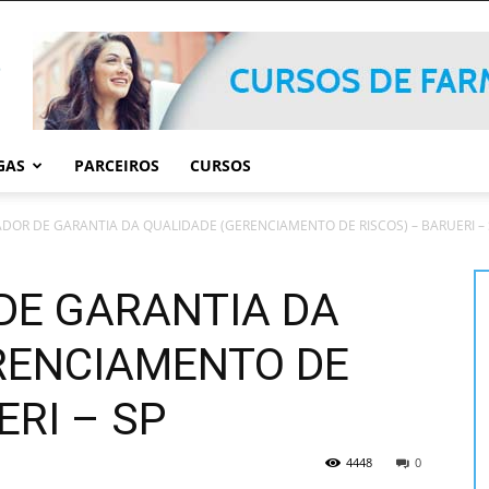
GAS
PARCEIROS
CURSOS
OR DE GARANTIA DA QUALIDADE (GERENCIAMENTO DE RISCOS) – BARUERI – 
DE GARANTIA DA
RENCIAMENTO DE
ERI – SP
4448
0