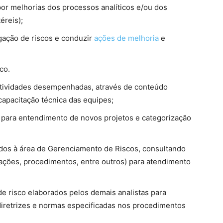
por melhorias dos processos analíticos e/ou dos
éreis);
gação de riscos e conduzir
ações de melhoria
e
co.
 atividades desempenhadas, através de conteúdo
apacitação técnica das equipes;
es para entendimento de novos projetos e categorização
ados à área de Gerenciamento de Riscos, consultando
ações, procedimentos, entre outros) para atendimento
 risco elaborados pelos demais analistas para
diretrizes e normas especificadas nos procedimentos