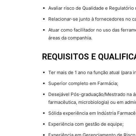
Avaliar risco de Qualidade e Regulatório
Relacionar-se junto à fornecedores no c
Atuar como facilitador no uso das ferra
áreas da companhia.
REQUISITOS E QUALIFI
Ter mais de 1 ano na função atual (para 
Superior completo em Farmácia;
Desejável Pós-graduação/Mestrado na áre
farmacêutica, microbiologia) ou em admi
Sólida experiência em Indústria Farmacêu
Experiência com gestão de equipe;
Experiência em Gerenciamento de Risco, 