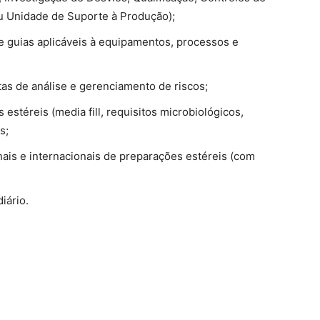
ou Unidade de Suporte à Produção);
e guias aplicáveis à equipamentos, processos e
s de análise e gerenciamento de riscos;
téreis (media fill, requisitos microbiológicos,
s;
is e internacionais de preparações estéreis (com
mediário.