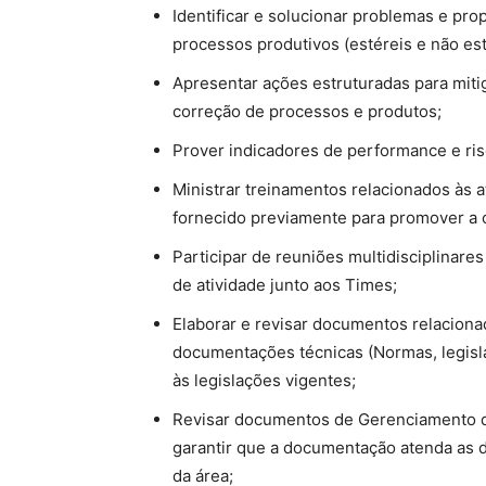
Identificar e solucionar problemas e pro
processos produtivos (estéreis e não est
Apresentar ações estruturadas para miti
correção de processos e produtos;
Prover indicadores de performance e ris
Ministrar treinamentos relacionados às
fornecido previamente para promover a c
Participar de reuniões multidisciplinar
de atividade junto aos Times;
Elaborar e revisar documentos relacion
documentações técnicas (Normas, legisl
às legislações vigentes;
Revisar documentos de Gerenciamento de
garantir que a documentação atenda as 
da área;