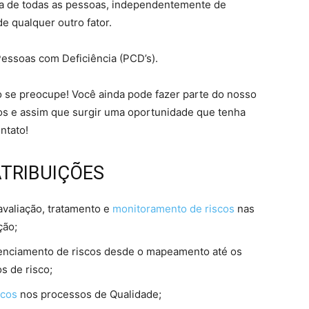
ra de todas as pessoas, independentemente de
de qualquer outro fator.
Pessoas com Deficiência (PCD’s).
o se preocupe! Você ainda pode fazer parte do nosso
tos e assim que surgir uma oportunidade que tenha
ntato!
ATRIBUIÇÕES
 avaliação, tratamento e
monitoramento de riscos
nas
ção;
erenciamento de riscos desde o mapeamento até os
os de risco;
scos
nos processos de Qualidade;