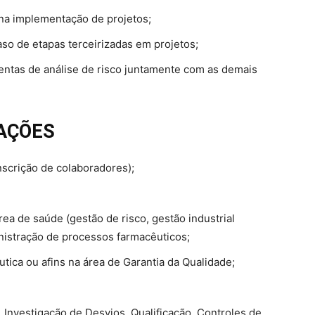
 na implementação de projetos;
aso de etapas terceirizadas em projetos;
mentas de análise de risco juntamente com as demais
CAÇÕES
inscrição de colaboradores);
a de saúde (gestão de risco, gestão industrial
nistração de processos farmacêuticos;
tica ou afins na área de Garantia da Qualidade;
Investigação de Desvios, Qualificação, Controles de