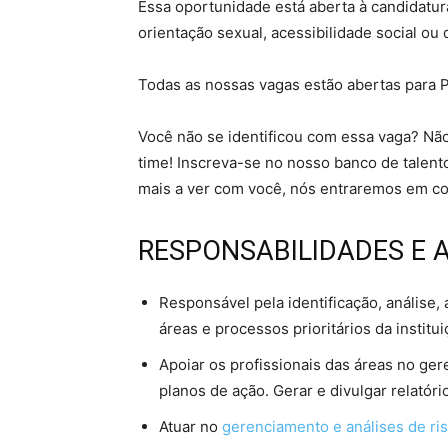
Essa oportunidade está aberta à candidatu
orientação sexual, acessibilidade social ou 
Todas as nossas vagas estão abertas para 
Você não se identificou com essa vaga? Nã
time! Inscreva-se no nosso banco de talen
mais a ver com você, nós entraremos em co
RESPONSABILIDADES E 
Responsável pela identificação, análise,
áreas e processos prioritários da institui
Apoiar os profissionais das áreas no g
planos de ação. Gerar e divulgar relatóri
Atuar no
gerenciamento e análises de ri