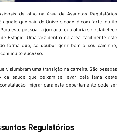
ssionais de olho na área de Assuntos Regulatórios
 é aquele que saiu da Universidade já com forte intuito
 Para este pessoal, a jornada regulatória se estabelece
de Estágio. Uma vez dentro da área, facilmente este
 de forma que, se souber gerir bem o seu caminho,
a com muito sucesso.
e vislumbram uma transição na carreira. São pessoas
o da saúde que deixam-se levar pela fama deste
 constatação: migrar para este departamento pode ser
Assuntos Regulatórios