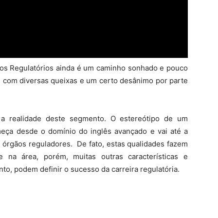
ntos Regulatórios ainda é um caminho sonhado e pouco
i com diversas queixas e um certo desânimo por parte
m a realidade deste segmento. O estereótipo de um
meça desde o domínio do inglês avançado e vai até a
 órgãos reguladores. De fato, estas qualidades fazem
na área, porém, muitas outras características e
, podem definir o sucesso da carreira regulatória.