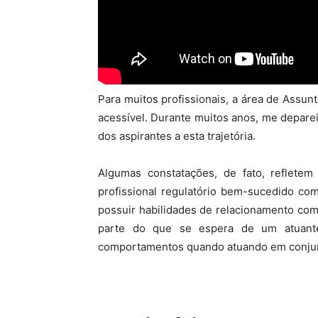
Para muitos profissionais, a área de Assu
acessível. Durante muitos anos, me depare
dos aspirantes a esta trajetória.
Algumas constatações, de fato, reflete
profissional regulatório bem-sucedido co
possuir habilidades de relacionamento com
parte do que se espera de um atuante 
comportamentos quando atuando em conjunto