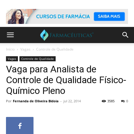
Início
Vagas
Controle de Qualidade
Vagas
Controle de Qualidade
Vaga para Analista de
Controle de Qualidade Físico-
Químico Pleno
Por
Fernanda de Oliveira Bidoia
-
jul 22, 2014
3585
0