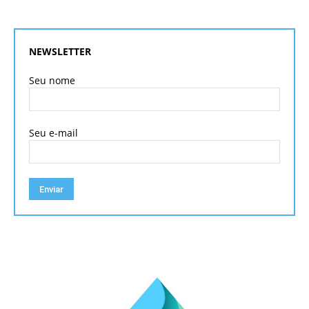
NEWSLETTER
Seu nome
Seu e-mail