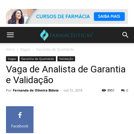
Início
Vagas
Garantia da Qualidade
Vagas
Garantia da Qualidade
Validação
Vaga de Analista de Garantia
e Validação
Por
Fernanda de Oliveira Bidoia
-
out 31, 2018
8951
0
Facebook