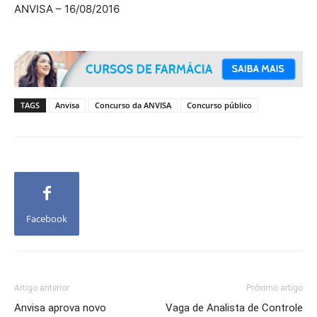
ANVISA – 16/08/2016
TAGS
Anvisa
Concurso da ANVISA
Concurso público
Facebook
Artigo anterior
Próximo artigo
Anvisa aprova novo
Vaga de Analista de Controle