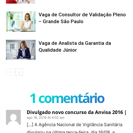
Vaga de Consultor de Validação Pleno
– Grande São Paulo
Vaga de Analista da Garantia da
Qualidade Júnior
1 comentário
Divulgado novo concurso da Anvisa 2016 |
ago 18, 2016 At 4:02 am
[…] A Agência Nacional de Vigilância Sanitária
divulgou na última terça-feira, dia 16/08, a