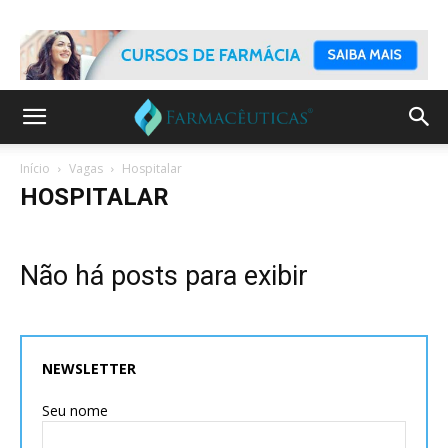
Início
Vagas
Hospitalar
HOSPITALAR
Não há posts para exibir
NEWSLETTER
Seu nome