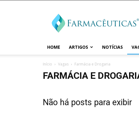
Farmaceuticas
HOME
ARTIGOS
NOTÍCIAS
VA
Início
Vagas
Farmácia e Drogaria
FARMÁCIA E DROGARI
Não há posts para exibir