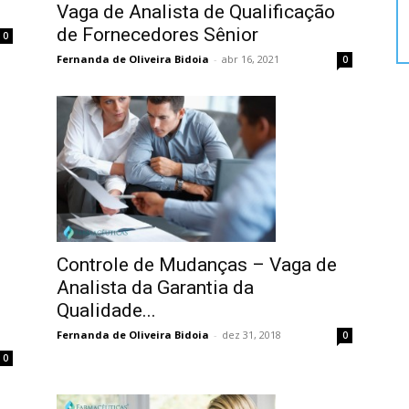
Vaga de Analista de Qualificação
de Fornecedores Sênior
0
Fernanda de Oliveira Bidoia
-
abr 16, 2021
0
Controle de Mudanças – Vaga de
Analista da Garantia da
Qualidade...
Fernanda de Oliveira Bidoia
-
dez 31, 2018
0
0