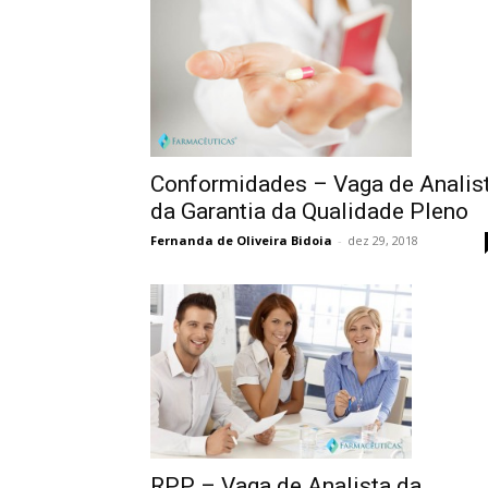
Conformidades – Vaga de Analis
da Garantia da Qualidade Pleno
Fernanda de Oliveira Bidoia
-
dez 29, 2018
RPP – Vaga de Analista da