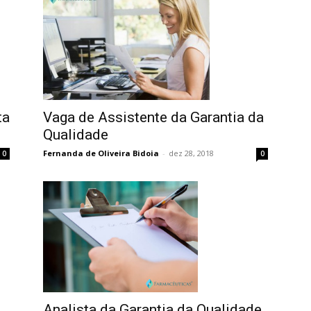
ta
Vaga de Assistente da Garantia da
Qualidade
Fernanda de Oliveira Bidoia
-
dez 28, 2018
0
0
Analista da Garantia da Qualidade