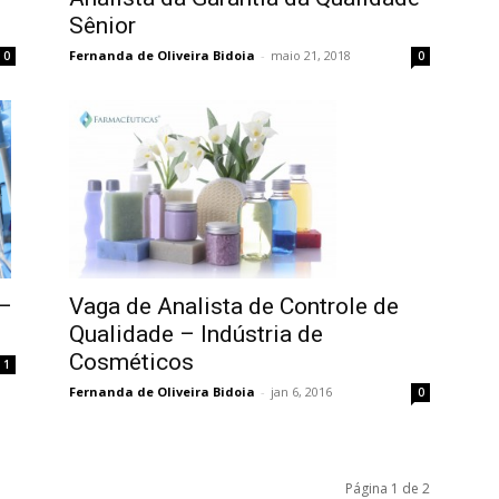
Sênior
Fernanda de Oliveira Bidoia
-
maio 21, 2018
0
0
 –
Vaga de Analista de Controle de
Qualidade – Indústria de
Cosméticos
1
Fernanda de Oliveira Bidoia
-
jan 6, 2016
0
Página 1 de 2