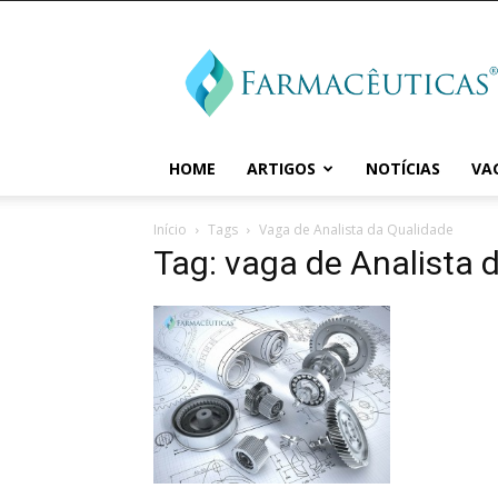
Farmaceuticas
HOME
ARTIGOS
NOTÍCIAS
VA
Início
Tags
Vaga de Analista da Qualidade
Tag: vaga de Analista 