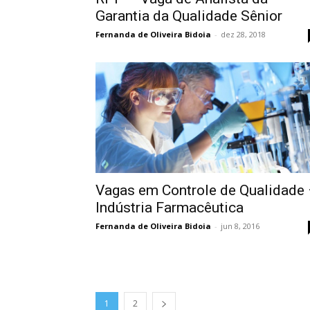
Garantia da Qualidade Sênior
Fernanda de Oliveira Bidoia
-
dez 28, 2018
Vagas em Controle de Qualidade
Indústria Farmacêutica
Fernanda de Oliveira Bidoia
-
jun 8, 2016
1
2