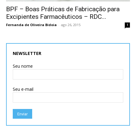
BPF – Boas Práticas de Fabricação para
Excipientes Farmacêuticos – RDC...
Fernanda de Oliveira Bidoia
-
ago 26, 2015
1
NEWSLETTER
Seu nome
Seu e-mail