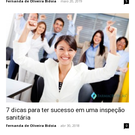
Fernanda de Oliveira Bidoia
-
maio 20, 2019
5
7 dicas para ter sucesso em uma inspeção
sanitária
Fernanda de Oliveira Bidoia
-
abr 30, 2018
0