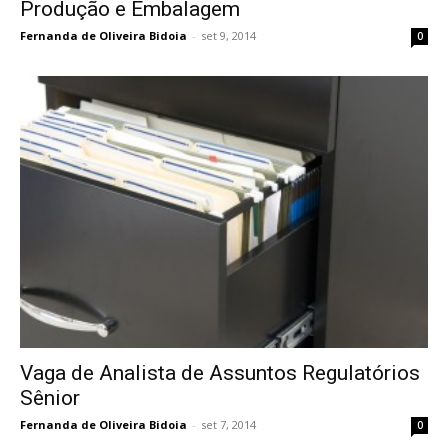
Produção e Embalagem
Fernanda de Oliveira Bidoia
-
set 9, 2014
0
Vaga de Analista de Assuntos Regulatórios
Sênior
Fernanda de Oliveira Bidoia
-
set 7, 2014
0