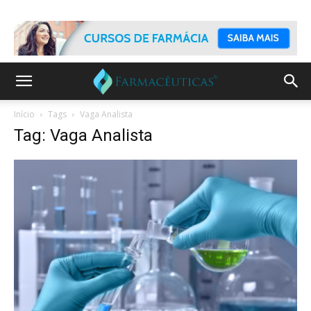
Início
Tags
Vaga Analista
Tag: Vaga Analista