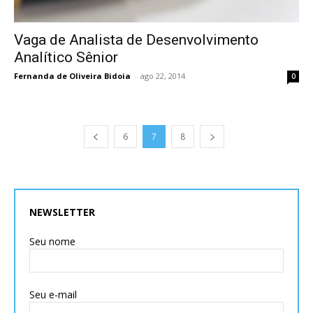
Vaga de Analista de Desenvolvimento
Analítico Sênior
Fernanda de Oliveira Bidoia
-
ago 22, 2014
0
6
7
8
NEWSLETTER
Seu nome
Seu e-mail