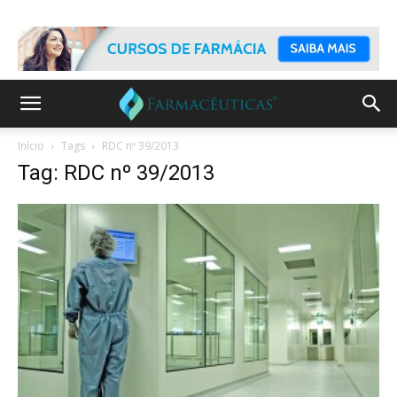
Início
Tags
RDC nº 39/2013
Tag: RDC nº 39/2013