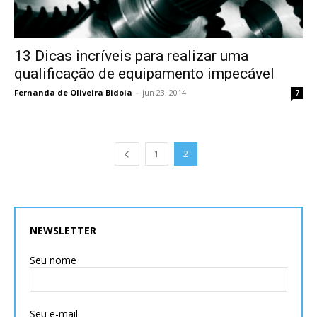
13 Dicas incríveis para realizar uma
qualificação de equipamento impecável
Fernanda de Oliveira Bidoia
-
jun 23, 2014
7
1
2
NEWSLETTER
Seu nome
Seu e-mail