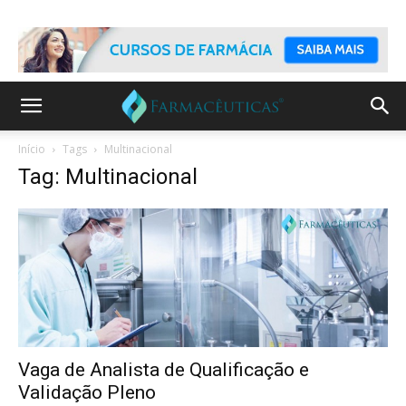
Início
Tags
Multinacional
Tag: Multinacional
Vaga de Analista de Qualificação e
Validação Pleno