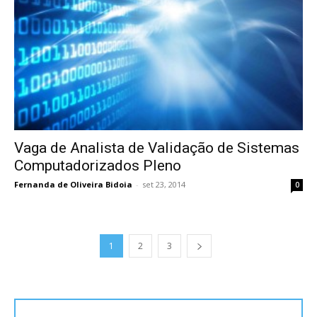
Vaga de Analista de Validação de Sistemas
Computadorizados Pleno
Fernanda de Oliveira Bidoia
-
set 23, 2014
0
1
2
3