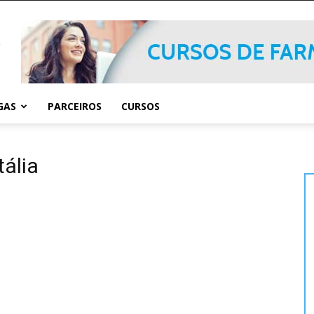
GAS
PARCEIROS
CURSOS
tália