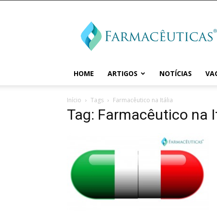
Farmaceuticas
HOME
ARTIGOS
NOTÍCIAS
VA
Início
Tags
Farmacêutico na Itália
Tag: Farmacêutico na I